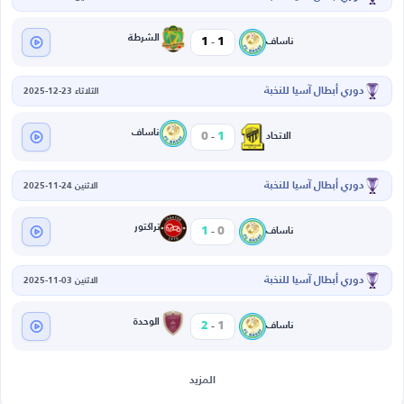
-
الشرطة
1
1
ناساف
دوري أبطال آسيا للنخبة
الثلاثاء 23-12-2025
-
ناساف
0
1
الاتحاد
دوري أبطال آسيا للنخبة
الاثنين 24-11-2025
-
تراكتور
1
0
ناساف
دوري أبطال آسيا للنخبة
الاثنين 03-11-2025
-
الوحدة
2
1
ناساف
المزيد