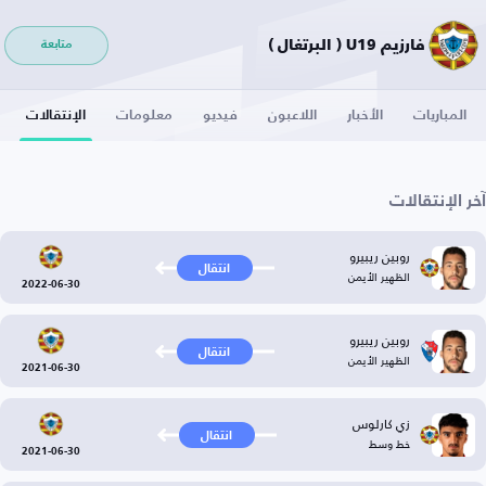
فارزيم U19 ( البرتغال )
متابعة
المباريات
الأخبار
اللاعبون
فيديو
معلومات
الإنتقالات
آخر الإنتقالات
روبين ريبيرو
انتقال
الظهير الأيمن
2022-06-30
روبين ريبيرو
انتقال
الظهير الأيمن
2021-06-30
زي كارلوس
انتقال
خط وسط
2021-06-30