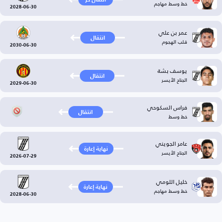
خط وسط مهاجم
2028-06-30
عمر بن علي
انتقال
قلب الهجوم
2030-06-30
يوسف بشة
انتقال
الجناح الأيسر
2029-06-30
فراس السكوحي
انتقال
خط وسط
عامر الجويني
نهاية إعارة
الجناح الأيسر
2026-07-29
خليل اللومي
نهاية إعارة
خط وسط مهاجم
2028-06-30