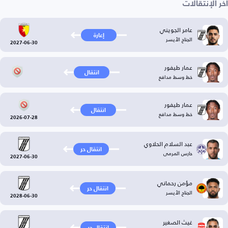
آخر الإنتقالات
عامر الجويني
إعارة
الجناح الأيسر
2027-06-30
عمار طيفور
انتقال
خط وسط مدافع
عمار طيفور
انتقال
خط وسط مدافع
2026-07-28
عبد السلام الحلاوي
انتقال حر
حارس المرمى
2027-06-30
مؤمن رحماني
انتقال حر
الجناح الأيسر
2028-06-30
غيث الصغير
انتقال حر