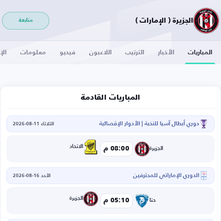
الجزيرة ( الإمارات )
متابعة
المباريات
الأخبار
الترتيب
اللاعبون
فيديو
معلومات
الإ
المباريات القادمة
دوري أبطال آسيا للنخبة | الأدوار الإقصائية
الثلاثاء 11-08-2026
الاتحاد
08:00 م
الجزيرة
الدوري الإماراتي للمحترفين
الأحد 16-08-2026
الجزيرة
05:10 م
حتا