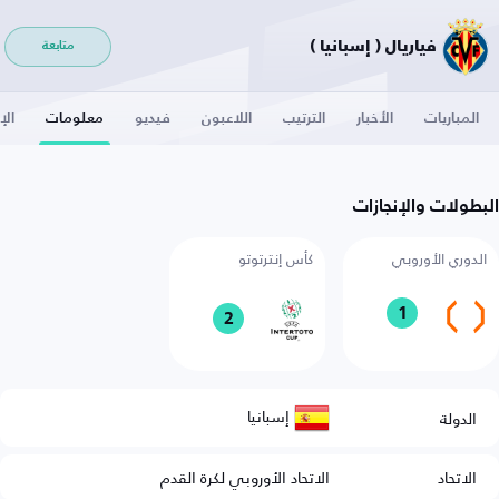
فياريال ( إسبانيا )
متابعة
المباريات
الأخبار
الترتيب
اللاعبون
فيديو
معلومات
الإ
البطولات والإنجازات
الدوري الأوروبي
كأس إنترتوتو
1
2
إسبانيا
الدولة
الاتحاد
الاتحاد الأوروبي لكرة القدم