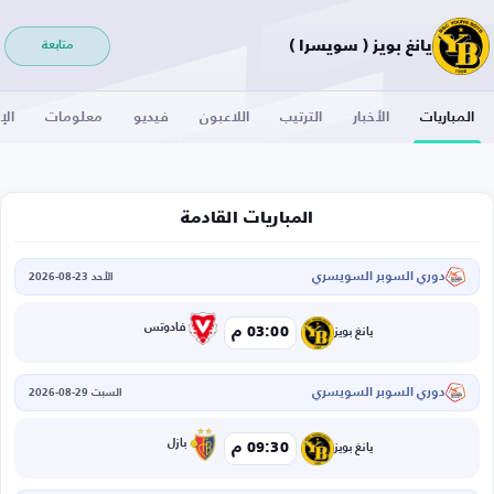
يانغ بويز ( سويسرا )
متابعة
المباريات
الأخبار
الترتيب
اللاعبون
فيديو
معلومات
الإ
المباريات القادمة
دوري السوبر السويسري
الأحد 23-08-2026
فادوتس
03:00 م
يانغ بويز
دوري السوبر السويسري
السبت 29-08-2026
بازل
09:30 م
يانغ بويز