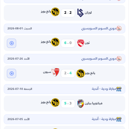
-
يانغ بويز
2
2
لوزان
دوري السوبر السويسري
السبت 01-08-2026
-
يانغ بويز
6
0
ثون
دوري السوبر السويسري
الأحد 26-07-2026
-
سيون
2
4
يانغ بويز
مباراة ودية - أندية
الجمعة 10-07-2026
-
يانغ بويز
5
3
فيكتوريا بيلزن
مباراة ودية - أندية
الأحد 05-07-2026