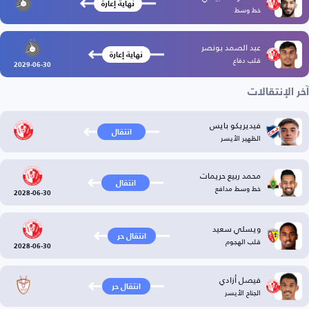
نهاية إعارة
خط وسط
عبد الصمد بونصر
نهاية إعارة
قلب دفاع
2029-06-30
آخر الإنتقالات
فيديريكو بايس
انتقال
الظهير الأيسر
محمد ربيع حريمات
انتقال
خط وسط مدافع
2028-06-30
ويسلي سعيد
انتقال حر
قلب الهجوم
2028-06-30
فيصل أزادي
انتقال حر
الجناح الأيسر