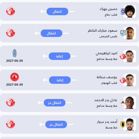
حسين بهزاد
انتقال
قلب دفاع
سعود مبارك الخاطر
انتقال
حارس المرمى
اميد ابراهيمي
إعارة
خط وسط مدافع
2027-06-30
يوسف سنانة
إعارة
قلب الهجوم
2027-06-30
عادل بدر الاحمد
انتقال حر
خط وسط مدافع
أحمد بدر سيار
انتقال حر
خط وسط