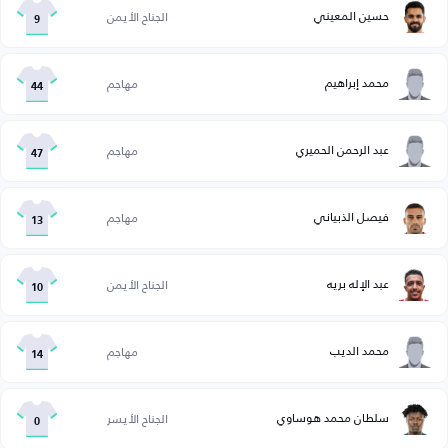
حسين المعيني
الجناح الأيمن
9
محمد إبراهيم
مهاجم
44
عبد الرحمن الحميري
مهاجم
47
فيصل الذبياني
مهاجم
13
عبد الإله بريه
الجناح الأيمن
10
محمد الديب
مهاجم
14
سلطان محمد هوساوي
الجناح الأيسر
0