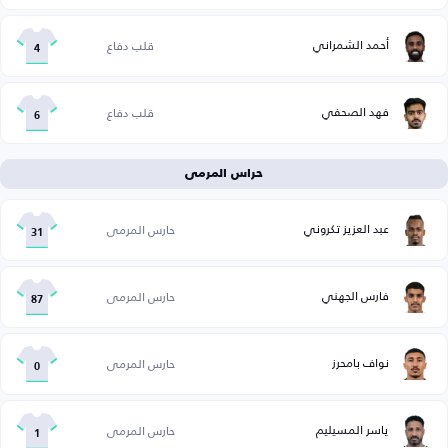
أحمد الشمراني
قلب دفاع
4
فهد الصحفي
قلب دفاع
6
حراس المرمى
عبد العزيز تكروني
حارس المرمى
31
فارس الجهني
حارس المرمى
87
نواف بامحرز
حارس المرمى
0
ياسر المسيليم
حارس المرمى
1