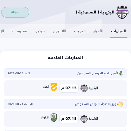
البكيرية ( السعودية )
متابعة
المباريات
الأخبار
الترتيب
اللاعبون
فيديو
معلومات
الإ
المباريات القادمة
كأس خادم الحرمين الشريفين
الأحد 16-08-2026
الحزم
07:15 م
البكيرية
دوري الدرجة الأولى السعودي
الجمعة 21-08-2026
الأنوار
07:15 م
البكيرية