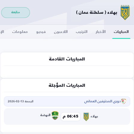
بهلاء ( سلطنة عمان )
متابعة
المباريات
الأخبار
الترتيب
اللاعبون
فيديو
معلومات
الإ
المباريات القادمة
المباريات المؤجلة
دوري المحترفين العماني
الجمعة 13-02-2026
النهضة
06:45 م
بهلاء