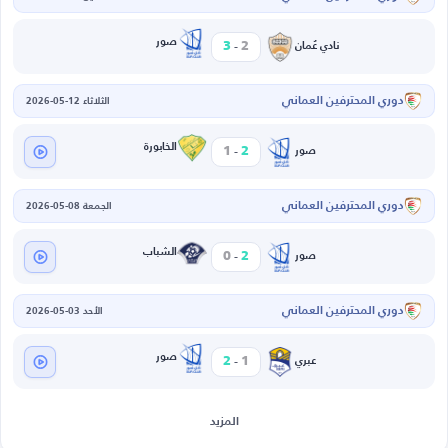
-
صور
3
2
نادي عُمان
دوري المحترفين العماني
الثلاثاء 12-05-2026
-
الخابورة
1
2
صور
دوري المحترفين العماني
الجمعة 08-05-2026
-
الشباب
0
2
صور
دوري المحترفين العماني
الأحد 03-05-2026
-
صور
2
1
عبري
المزيد