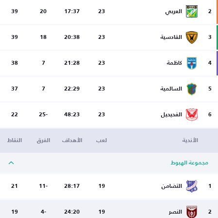
2
العربي
23
17:37
20
39
3
القادسية
23
20:38
18
39
4
كاظمة
23
21:28
7
38
5
السالمية
23
22:29
7
37
6
الفحيحيل
23
48:23
-25
22
الأندية
لعب
الأهداف
الفرق
النقاط
مجموعة الهبوط
1
التضامن
19
28:17
-11
21
2
النصر
19
24:20
-4
19