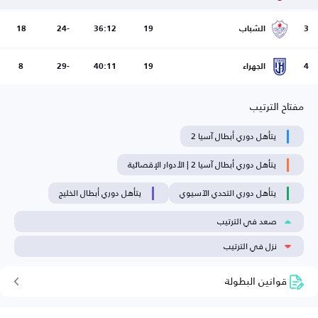
3
الشباب
19
36:12
-24
18
4
الجهراء
19
40:11
-29
8
مفتاح الترتيب
يتأهل دوري أبطال آسيا 2
يتأهل دوري أبطال آسيا 2 | الأدوار الإقصائية
يتأهل دوري التحدي الآسيوي
يتأهل دوري أبطال الخليج
صعد في الترتيب
نزل في الترتيب
قوانين البطولة