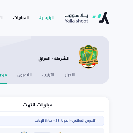
الرئيسية
المباريات
ال
الشرطة - العراق
الأخبار
الترتيب
اللاعبون
فيدي
مباريات انتهت
الدوري العراقي - الجولة 38 - مباراة الإياب
ا