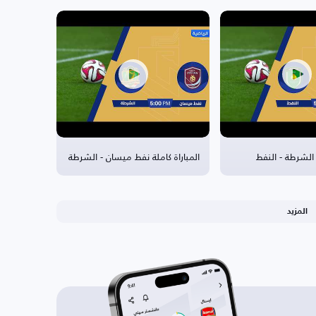
ة الشرطة - النفط
المباراة كاملة نفط ميسان - الشرطة
المزيد