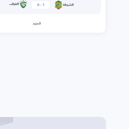
-
الغراف
0
1
الشرطة
المزيد