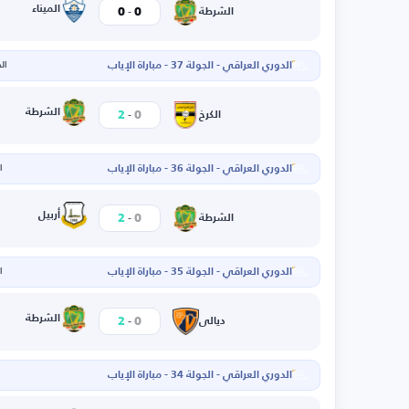
-
الميناء
0
0
الشرطة
الدوري العراقي - الجولة 37 - مباراة الإياب
الخم
-
الشرطة
2
0
الكرخ
الدوري العراقي - الجولة 36 - مباراة الإياب
ال
-
أربيل
2
0
الشرطة
الدوري العراقي - الجولة 35 - مباراة الإياب
ال
-
الشرطة
2
0
ديالى
الدوري العراقي - الجولة 34 - مباراة الإياب