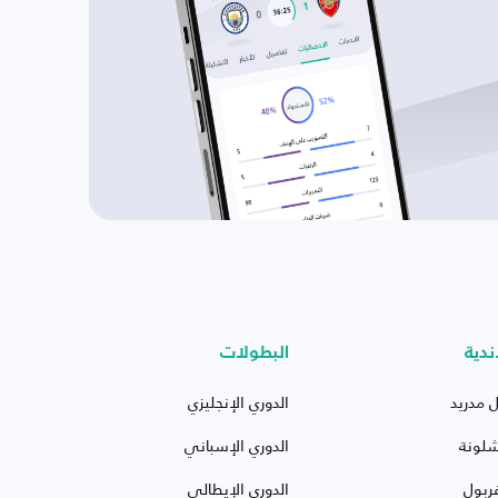
ندية
البطولات
ل مدريد
الدوري الإنجليزي
شلونة
الدوري الإسباني
ربول
الدوري الإيطالي