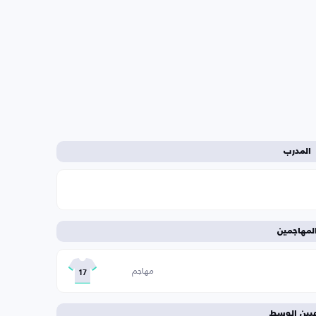
المدرب
لمهاجمين
مهاجم
17
عبين الوسط