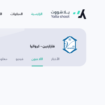
الرئيسية
المباريات
ال
فارازدين - كرواتيا
الأخبار
اللاعبون
فيديو
معلوم