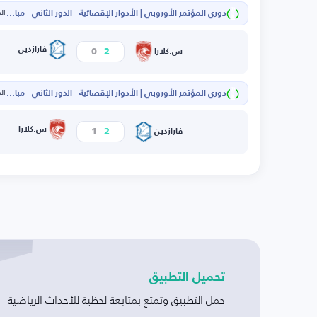
دوري المؤتمر الأوروبي | الأدوار الإقصائية - الدور الثاني - مباراة الإياب
الخم
-
فارازدين
0
2
س.كلارا
دوري المؤتمر الأوروبي | الأدوار الإقصائية - الدور الثاني - مباراة الذهاب
الخم
-
س.كلارا
1
2
فارازدين
تحميل التطبيق
حمل التطبيق وتمتع بمتابعة لحظية للأحداث الرياضية