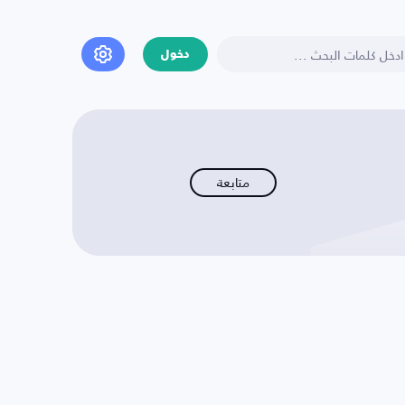
دخول
متابعة