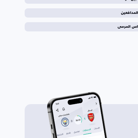
لمدافعين
اس المرمى