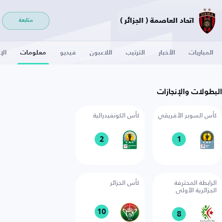
اتحاد العاصمة ( الجزائر )
متابعة
المباريات
الأخبار
الترتيب
اللاعبون
فيديو
معلومات
الإ
البطولات والإنجازات
كأس السوبر الأفريقي
كأس الكونفيدرالية
2
1
الرابطة المحترفة
كأس الجزائر
الجزائرية الأولى
10
8