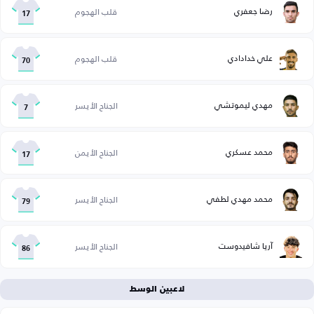
رضا جعفري
قلب الهجوم
17
علي خدادادي
قلب الهجوم
70
مهدي ليموتشي
الجناح الأيسر
7
محمد عسكري
الجناح الأيمن
17
محمد مهدي لطفي
الجناح الأيسر
79
آريا شافيدوست
الجناح الأيسر
86
لاعبين الوسط