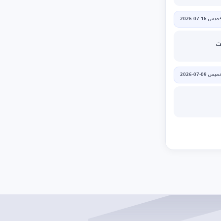
يس 16-07-2026
ت
يس 09-07-2026