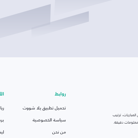
روابط
الأ
تحميل تطبيق يلا شووت
ريا
لمباريات، ترتيب
سياسة الخصوصية
بر
 ومعلومات دقيقة.
من نحن
ليف