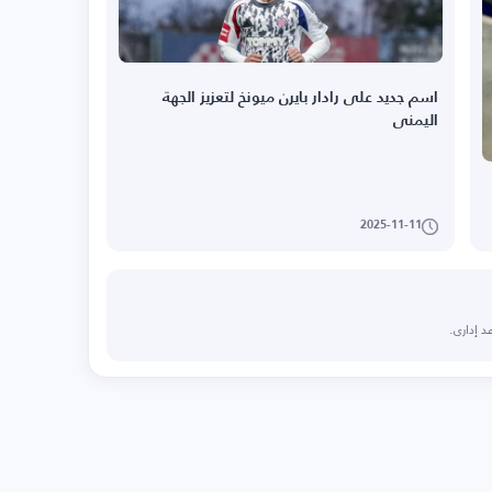
اسم جديد على رادار بايرن ميونخ لتعزيز الجهة
اليمنى
2025-11-11
د إداري.