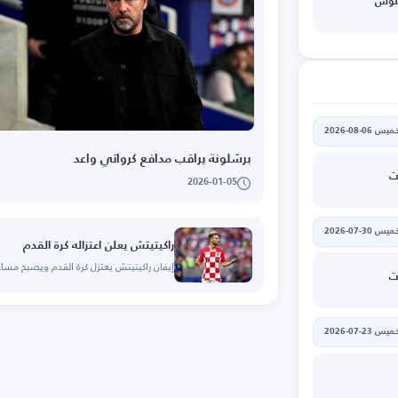
لنوس
يس 06-08-2026
برشلونة يراقب مدافع كرواتي واعد
ت
2026-01-05
يس 30-07-2026
راكيتيتش يعلن اعتزاله كرة القدم
إيفان راكيتيتش يعتزل كرة القدم ويصبح مساع
ت
يس 23-07-2026