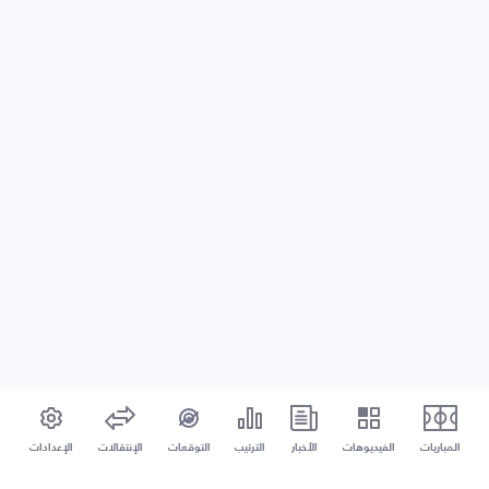
المباريات
الفيديوهات
الأخبار
الترتيب
التوقعات
الإنتقالات
الإعدادات