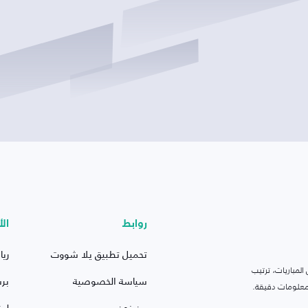
روابط
الأ
تحميل تطبيق يلا شووت
ريا
لمباريات، ترتيب
سياسة الخصوصية
بر
 ومعلومات دقيقة.
من نحن
ليف