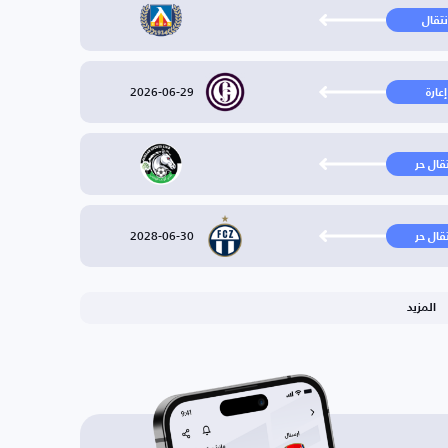
نتقال
2026-06-29
إعارة
تقال حر
2028-06-30
تقال حر
المزيد