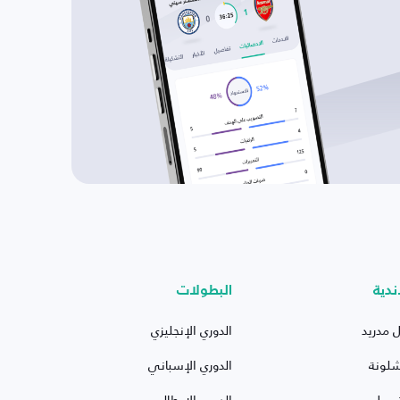
ندية
البطولات
ل مدريد
الدوري الإنجليزي
شلونة
الدوري الإسباني
ربول
الدوري الإيطالي