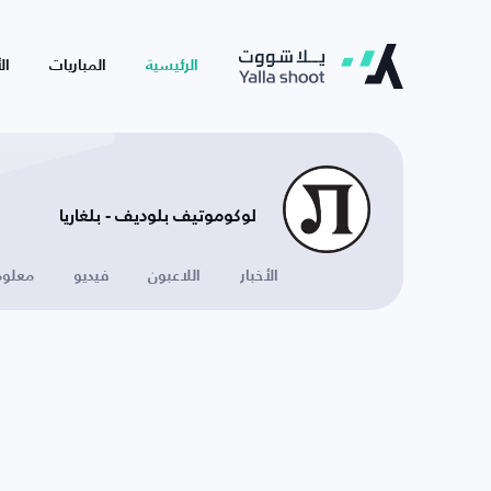
الرئيسية
المباريات
ال
لوكوموتيف بلوديف - بلغاريا
الأخبار
اللاعبون
فيديو
معلوم