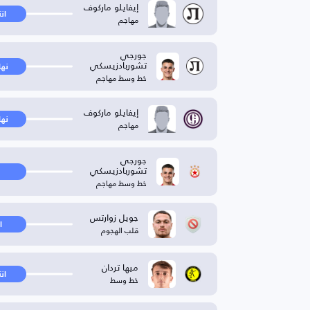
إيفايلو ماركوف
ان
مهاجم
جورجي
تشوربادزيسكي
نها
خط وسط مهاجم
إيفايلو ماركوف
نها
مهاجم
جورجي
تشوربادزيسكي
خط وسط مهاجم
جويل زوارتس
ا
قلب الهجوم
ميها تردان
ان
خط وسط