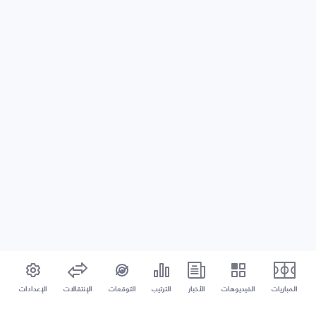
المباريات
الفيديوهات
الأخبار
الترتيب
التوقعات
الإنتقالات
الإعدادات