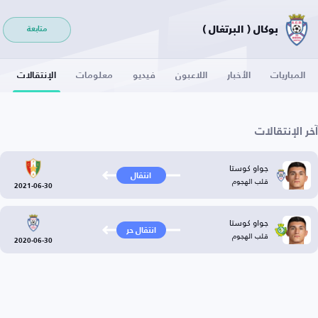
بوكال ( البرتغال )
متابعة
المباريات
الأخبار
اللاعبون
فيديو
معلومات
الإنتقالات
آخر الإنتقالات
جواو كوستا
انتقال
قلب الهجوم
2021-06-30
جواو كوستا
انتقال حر
قلب الهجوم
2020-06-30