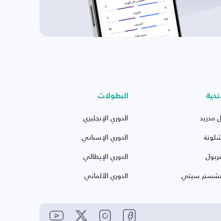
ندية
البطولات
ل مدريد
الدوري الإنجليزي
شلونة
الدوري الإسباني
ربول
الدوري الإيطالي
نشستر سيتي
الدوري الألماني