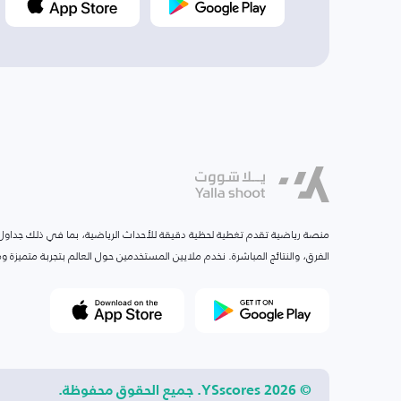
منصة رياضية تقدم تغطية لحظية دقيقة للأحداث الرياضية، بما في ذلك جداول ا
الفرق، والنتائج المباشرة. نخدم ملايين المستخدمين حول العالم بتجربة متميزة
© 2026 YSscores. جميع الحقوق محفوظة.