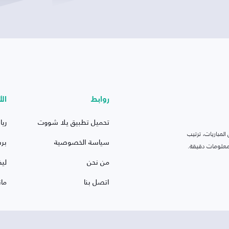
روابط
الأ
تحميل تطبيق يلا شووت
ريا
لمباريات، ترتيب
سياسة الخصوصية
بر
 ومعلومات دقيقة.
من نحن
ليف
اتصل بنا
ما