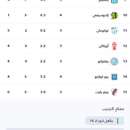
9
راسينغ
3
4:3
-1
4
10
إلدوسيفي
4
6:3
-3
1
11
توكومان
3
0:2
2
5
12
أوراكان
3
2:2
0
4
13
بيلغرانو
3
2:2
0
4
14
ريو كوارتو
4
5:2
-3
4
15
ريفر بليت
3
3:0
-3
0
مفتاح الترتيب
يتأهل لدور الـ 16