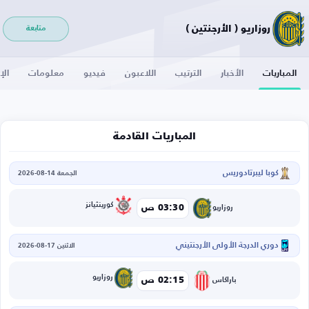
روزاريو ( الأرجنتين )
متابعة
المباريات
الأخبار
الترتيب
اللاعبون
فيديو
معلومات
الإ
المباريات القادمة
كوبا ليبرتادوريس
الجمعة 14-08-2026
كورينثيانز
03:30 ص
روزاريو
دوري الدرجة الأولى الأرجنتيني
الاثنين 17-08-2026
روزاريو
02:15 ص
باراكاس