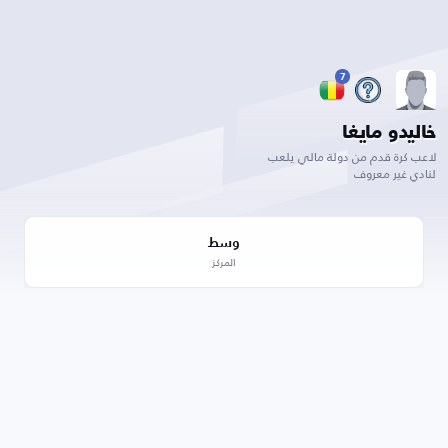
7
خاليدو مايغا
لاعب كرة قدم من دولة مالي يلعب
لنادي غير معروف
وسط
المركز