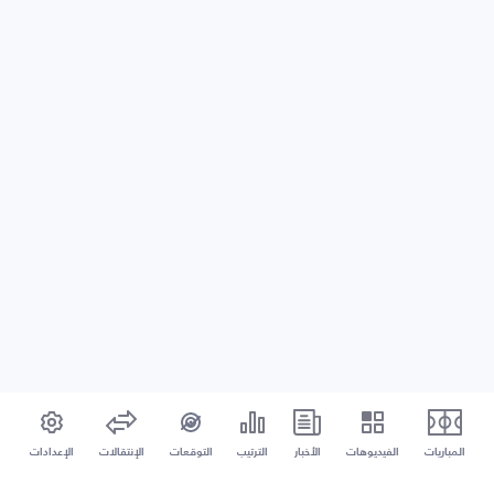
المباريات
الفيديوهات
الأخبار
الترتيب
التوقعات
الإنتقالات
الإعدادات