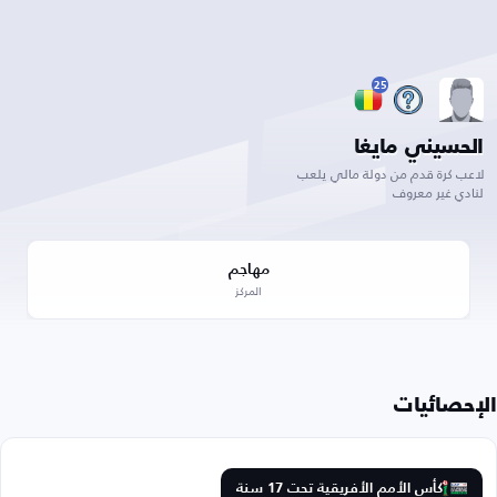
25
الحسيني مايغا
لاعب كرة قدم من دولة مالي يلعب
لنادي غير معروف
مهاجم
المركز
الإحصائيات
كأس الأمم الأفريقية تحت 17 سنة