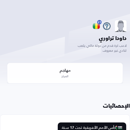
21
داودا تراوري
لاعب كرة قدم من دولة مالي يلعب
لنادي غير معروف
مهاجم
المركز
الإحصائيات
كأس الأمم الأفريقية تحت 17 سنة