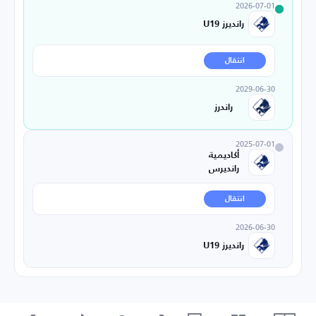
2026-07-01
رانديرز U19
انتقال
2029-06-30
راندرز
2025-07-01
أكاديمية
رانديرس
انتقال
2026-06-30
رانديرز U19