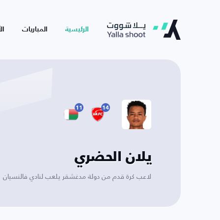
الرئيسية
المباريات
ال
11
14
يلان الحضري
لاعب كرة قدم من دولة مدغشقر يلعب لنادي فالنسيان