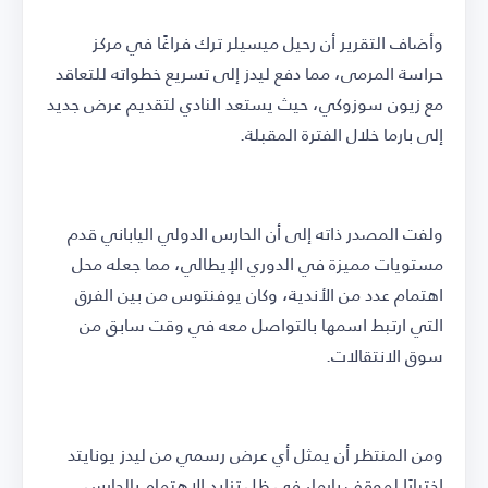
وأضاف التقرير أن رحيل ميسيلر ترك فراغًا في مركز
حراسة المرمى، مما دفع ليدز إلى تسريع خطواته للتعاقد
مع زيون سوزوكي، حيث يستعد النادي لتقديم عرض جديد
إلى بارما خلال الفترة المقبلة.
ولفت المصدر ذاته إلى أن الحارس الدولي الياباني قدم
مستويات مميزة في الدوري الإيطالي، مما جعله محل
اهتمام عدد من الأندية، وكان يوفنتوس من بين الفرق
التي ارتبط اسمها بالتواصل معه في وقت سابق من
سوق الانتقالات.
ومن المنتظر أن يمثل أي عرض رسمي من ليدز يونايتد
اختبارًا لموقف بارما، في ظل تزايد الاهتمام بالحارس