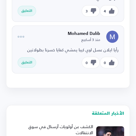
التعليق
3
4
Mohamed Dalib
منذ 3 أسابيع
رأيا ايلان عسل اوي كيبا يمشي كفايا خسرنا بطولاتين
التعليق
0
0
الأخبار المتعلقة
الكشف عن أولويات آرسنال في سوق
الانتقالات