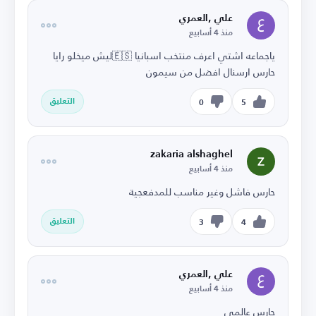
علي ,العمري
منذ 4 أسابيع
ياجماعه اشتي اعرف منتخب اسبانيا 🇪🇸ليش ميخلو رايا
حارس ارسنال افضل من سيمون
التعليق
0
5
zakaria alshaghel
منذ 4 أسابيع
حارس فاشل وغير مناسب للمدفعجية
التعليق
3
4
علي ,العمري
منذ 4 أسابيع
حارس عالمي