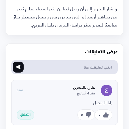
وأشار التقرير إلى أن رحيل كيبا لن يثير استياء قطاع كبير
من جماهير أرسنال، التي قد ترى في وصول ميسيلر خيارًا
مناسبًا لتعزيز مركز حراسة المرمى داخل الفريق.
عرض التعليقات
علي ,العمري
منذ 4 أسابيع
رايا الافضل
التعليق
0
7