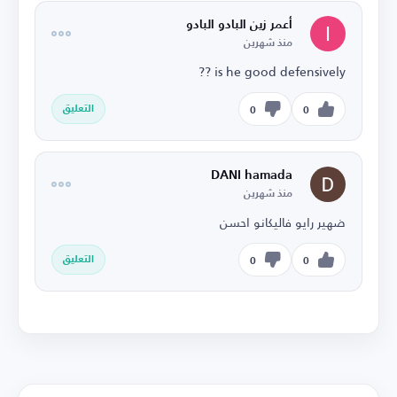
أعمر زين البادو البادو
منذ شهرين
is he good defensively ??
التعليق
0
0
DANI hamada
منذ شهرين
ضهير رايو فاليكانو احسن
التعليق
0
0