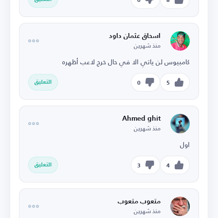
0
8
اسحاق عثمان داود
منذ شهرين
كامبيوس لن ياتي الا في حال خرج لاعب أظهره
التعليق
0
5
Ahmed ghit
منذ شهرين
اول
التعليق
3
4
متعوب متعوب
منذ شهرين