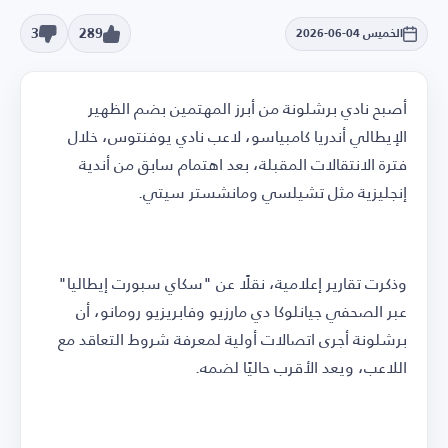
3
289
الخميس 04-06-2026
أصبح نادي برشلونة من أبرز المهتمين بضم الظهير
الإيطالي أندريا كامبياسو، لاعب نادي يوفنتوس، خلال
فترة الانتقالات المقبلة، بعد اهتمام سابق من أندية
إنجليزية مثل تشيلسي ومانشستر سيتي.
وذكرت تقارير إعلامية، نقلًا عن "سكاي سبورت إيطاليا"
عبر الصحفي جيانلوكا دي مارزيو وفابريزيو رومانو، أن
برشلونة أجرى اتصالات أولية لمعرفة شروط التعاقد مع
اللاعب، ويعد الأقرب حاليًا لضمه.