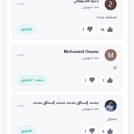
حمزه الصوفي
منذ شهرين
صفقه جيده
التعليق
1
18
Mohamed Osame
منذ شهرين
ااا
شاهد 1 التعليق
1
7
محمد إسحاق محمد محمد إسحاق محمد
منذ شهرين
جميل
التعليق
1
6