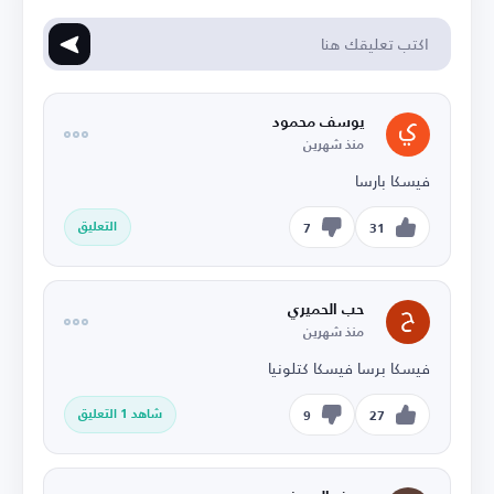
يوسف محمود
منذ شهرين
فيسكا بارسا
التعليق
7
31
حب الحميري
منذ شهرين
فيسكا برسا فيسكا كتلونيا
شاهد 1 التعليق
9
27