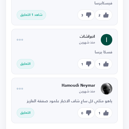
فيسكابرسا
شاهد 1 التعليق
3
2
انبراشات
منذ شهرين
فسكا برسا
التعليق
1
1
Hamoudi Neymar
منذ شهرين
ياهو مثلي كل ساع شاف الاخبار علمود صفقة الفاريز
التعليق
0
1