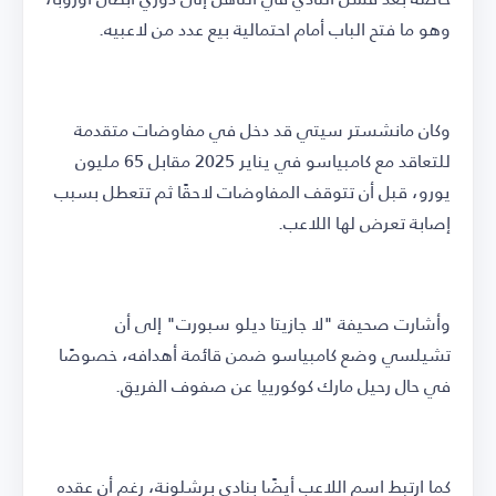
وهو ما فتح الباب أمام احتمالية بيع عدد من لاعبيه.
وكان مانشستر سيتي قد دخل في مفاوضات متقدمة
للتعاقد مع كامبياسو في يناير 2025 مقابل 65 مليون
يورو، قبل أن تتوقف المفاوضات لاحقًا ثم تتعطل بسبب
إصابة تعرض لها اللاعب.
وأشارت صحيفة "لا جازيتا ديلو سبورت" إلى أن
تشيلسي وضع كامبياسو ضمن قائمة أهدافه، خصوصًا
في حال رحيل مارك كوكورييا عن صفوف الفريق.
كما ارتبط اسم اللاعب أيضًا بنادي برشلونة، رغم أن عقده