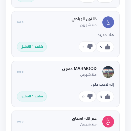
ذالنون الجباحي
منذ شهرين
هلا مدريد
شاهد 1 التعليق
3
5
MAHMOOD حموي
منذ شهرين
إنه لاعب حلو.
شاهد 1 التعليق
0
3
خير الله اسحاق
منذ شهرين