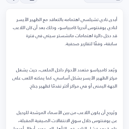
أبدى نادي تشيلسي اهتمامه بالتعاقد مع الظهير الأيسر
لنادي يوفنتوس أندريا كامبياسو، وذلك بعد أن كان اللاعب
قد دخل دائرة اهتمامات مانشستر سيتي في فترة
سابقة، وفقًا لتقارير صحفية.
ويُعد كامبياسو متعدد الأدوار داخل الملعب، حيث يشغل
مركز الظهير الأيسر بشكل أساسي، كما يمكنه اللعب على
الجهة اليمنى أو في مراكز أكثر تقدمًا كظهير جناح.
ويُرجح أن يكون اللاعب من بين الأسماء المرشحة للرحيل
عن يوفنتوس خلال سوق الانتقالات الصيفية المقبلة،
خاصة بعد فشل النادي في التأهل إلى دوري أبطال أوروبا،