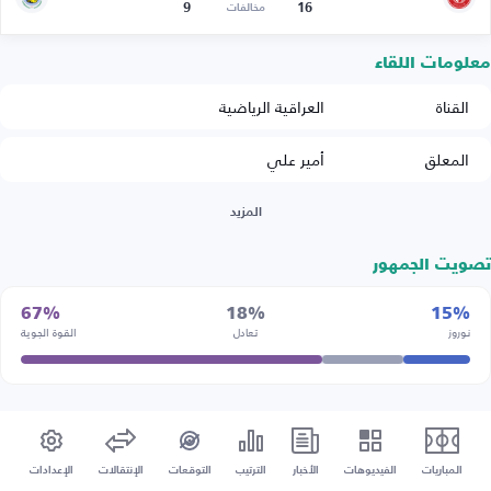
9
16
مخالفات
معلومات اللقاء
القناة
العراقية الرياضية
المعلق
أمير علي
المزيد
تصويت الجمهور
67%
18%
15%
نوروز
تعادل
القوة الجوية
المباريات
الفيديوهات
الأخبار
الترتيب
التوقعات
الإنتقالات
الإعدادات