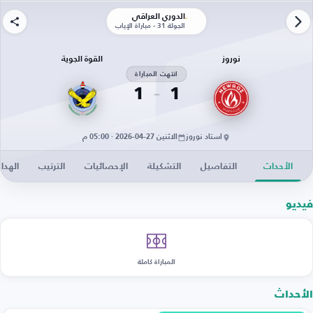
الدوري العراقي
الجولة 31 - مباراة الإياب
نوروز
القوة الجوية
انتهت المباراة
1
1
استاد نوروز
الاثنين 27-04-2026 · 05:00 م
الأحداث
التفاصيل
التشكيلة
الإحصائيات
الترتيب
الهدا
فيديو
المباراة كاملة
الأحداث