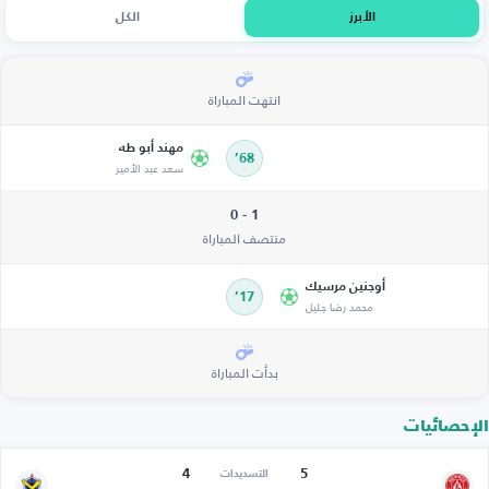
الأبرز
الكل
انتهت المباراة
مهند أبو طه
68’
سعد عبد الأمير
1 - 0
منتصف المباراة
أوجنين مرسيك
17’
محمد رضا جليل
بدأت المباراة
الإحصائيات
4
5
التسديدات