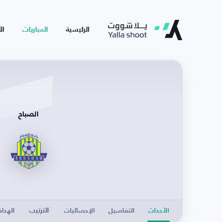
الرئيسية
المباريات
ال
الصباح
الترتيب
الأحداث
التفاصيل
الإحصائيات
الهدا