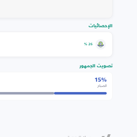
الإحصائيات
26 %
تصويت الجمهور
15%
الصباح