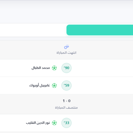
انتهت المباراة
90’
محمد الطبال
59’
غابرييل أوروك
0 - 1
منتصف المباراة
33’
نور الدين القليب