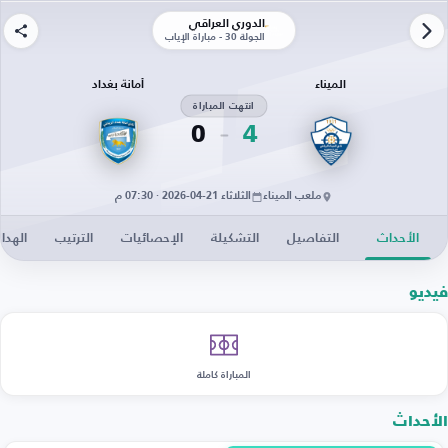
الدوري العراقي
الجولة 30 - مباراة الإياب
الميناء
أمانة بغداد
انتهت المباراة
0
4
ملعب الميناء
الثلاثاء 21-04-2026 · 07:30 م
الأحداث
التفاصيل
التشكيلة
الإحصائيات
الترتيب
الهدا
فيديو
المباراة كاملة
الأحداث