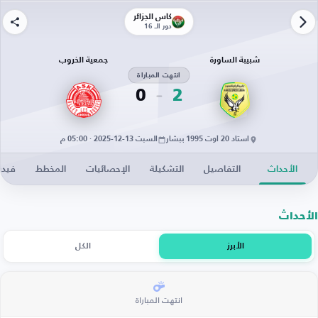
كأس الجزائر
دور الـ 16
شبيبة الساورة
جمعية الخروب
انتهت المباراة
0
2
استاد 20 أوت 1995 ببشار
السبت 13-12-2025 · 05:00 م
الأحداث
التفاصيل
التشكيلة
الإحصائيات
المخطط
فيدي
الأحداث
الأبرز
الكل
انتهت المباراة