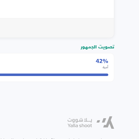
تصويت الجمهور
42%
أمية