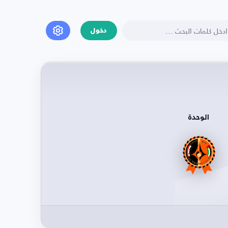
دخول
الوحدة