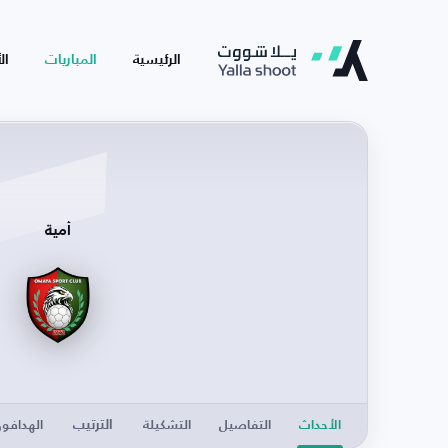
الرئيسية
المباريات
ال
أمية
الترتيب
الأحداث
التفاصيل
التشكيلة
الهدافو