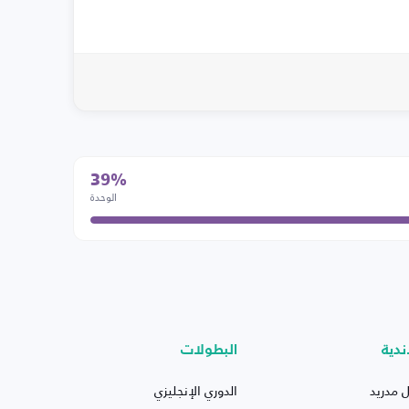
39%
الوحدة
ندية
البطولات
ل مدريد
الدوري الإنجليزي