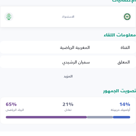
الإحصائيات
الاستحواذ
معلومات اللقاء
القناة
المغربية الرياضية
المعلق
سفيان الرشيدي
المزيد
تصويت الجمهور
65%
21%
14%
أولمبيك خريبيكة
تعادل
الرجاء الرياضي