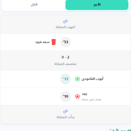
الأبرز
الكل
انتهت المباراة
سعد فريد
53’
2 - 0
منتصف المباراة
أيوب القاعودي
33’
زبيد
10’
هدف في مرماه
بدأت المباراة