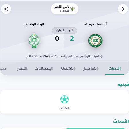
كأس التميز
الجولة 2
أولمبيك خريبيكة
الرجاء الرياضي
انتهت المباراة
0
2
المركب الرياضي بخريبكة
السبت 07-09-2024 · 08:00 م
الأحداث
التفاصيل
التشكيلة
الإحصائيات
الأخبار
مساح
فيديو
الأهداف
الأحداث