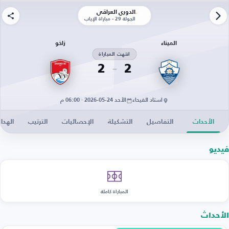
الدوري العراقي
الجولة 29 - مباراة الإياب
الميناء
زاخو
انتهت المباراة
2
2
استاد الفيحاء
الأحد 24-05-2026 · 06:00 م
الأحداث
التفاصيل
التشكيلة
الإحصائيات
الترتيب
الهدا
فيديو
المباراة كاملة
الأحداث