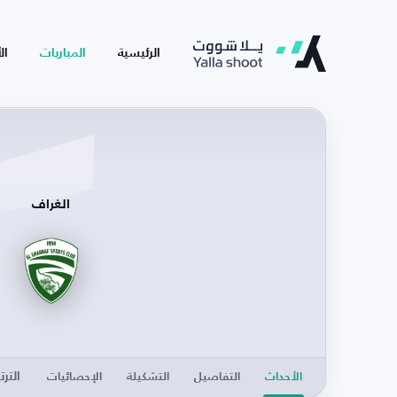
الرئيسية
المباريات
ال
الغراف
الترت
الأحداث
التفاصيل
التشكيلة
الإحصائيات