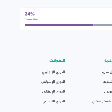
24%
نفط ميسان
ندية
البطولات
ل مدريد
الدوري الإنجليزي
شلونة
الدوري الإسباني
ربول
الدوري الإيطالي
نشستر سيتي
الدوري الألماني