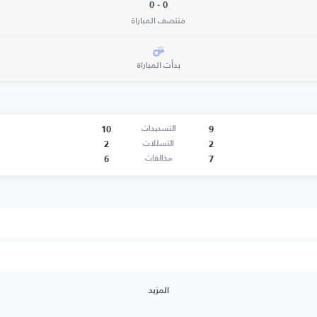
0 - 0
منتصف المباراة
بدأت المباراة
10
9
التسديدات
2
2
التسللات
6
7
مخالفات
المزيد