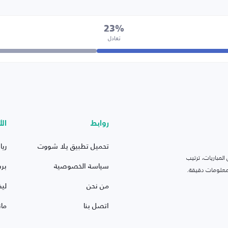
23%
تعادل
روابط
الأ
تحميل تطبيق يلا شووت
ريا
لمباريات، ترتيب
سياسة الخصوصية
بر
 ومعلومات دقيقة.
من نحن
ليف
اتصل بنا
ما