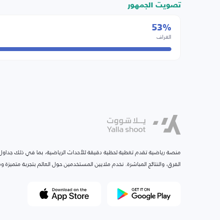
تصويت الجمهور
53%
الغراف
منصة رياضية تقدم تغطية لحظية دقيقة للأحداث الرياضية، بما في ذلك جداول ا
الفرق، والنتائج المباشرة. نخدم ملايين المستخدمين حول العالم بتجربة متميزة