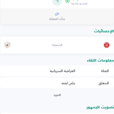
5’
كلاوديو مارادونا
بدأت المباراة
الإحصائيات
الاستحواذ
معلومات اللقاء
القناة
العراقية السريانية
المعلق
علي لفته
المزيد
تصويت الجمهور