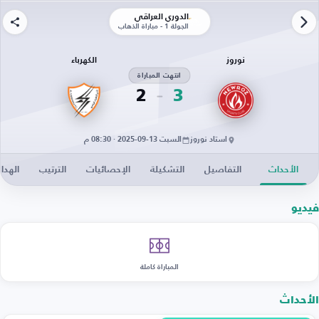
الدوري العراقي
الجولة 1 - مباراة الذهاب
نوروز
الكهرباء
انتهت المباراة
2
3
استاد نوروز
السبت 13-09-2025 · 08:30 م
الأحداث
التفاصيل
التشكيلة
الإحصائيات
الترتيب
الهدا
فيديو
المباراة كاملة
الأحداث