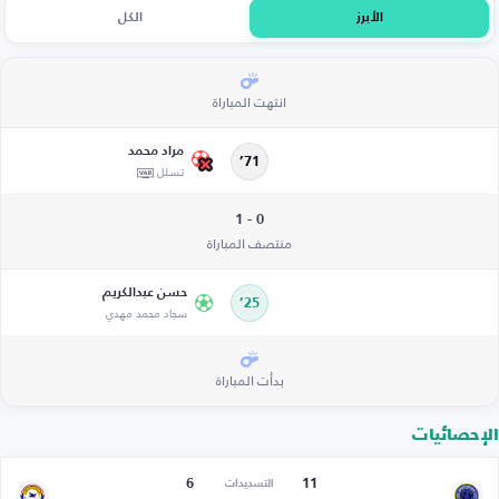
الأبرز
الكل
انتهت المباراة
مراد محمد
71’
تسلل
0 - 1
منتصف المباراة
حسن عبدالكريم
25’
سجاد محمد مهدي
بدأت المباراة
الإحصائيات
6
11
التسديدات