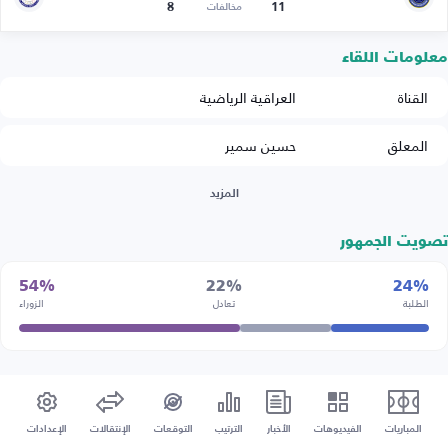
8
11
مخالفات
معلومات اللقاء
القناة
العراقية الرياضية
المعلق
حسين سمير
المزيد
تصويت الجمهور
54%
22%
24%
الطلبة
تعادل
الزوراء
المباريات
الفيديوهات
الأخبار
الترتيب
التوقعات
الإنتقالات
الإعدادات