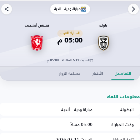
مباراة ودية - أندية
باوك
تفينتي أنشخيده
المباراة الغيت
05:00 م
السبت 11-07-2026 · 05:00 م
التفاصيل
الأخبار
مساحة الزوار
معلومات اللقاء
البطولة
مباراة ودية - أندية
وقت المباراة
05:00 مساءً
تاريخ المباراة
السبت 11-07-2026