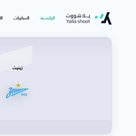
الرئيسية
المباريات
ال
زينيت