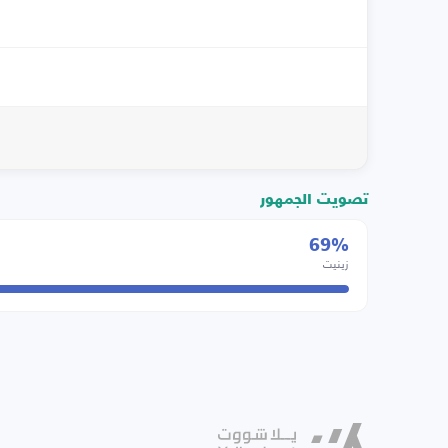
تصويت الجمهور
69%
زينيت