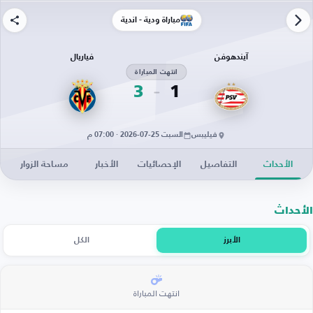
مباراة ودية - أندية
آيندهوفن
فياريال
انتهت المباراة
3
1
فيليبس
السبت 25-07-2026 · 07:00 م
الأحداث
التفاصيل
الإحصائيات
الأخبار
مساحة الزوار
الأحداث
الأبرز
الكل
انتهت المباراة