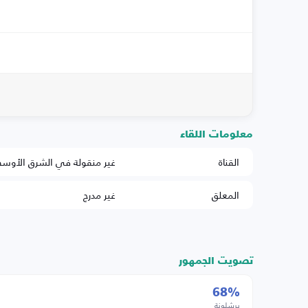
معلومات اللقاء
القناة
غير منقولة في الشرق الأوس
المعلق
غير مدرج
تصويت الجمهور
68%
برشلونة