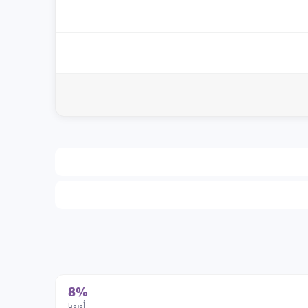
8%
أوروبا