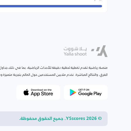
منصة رياضية تقدم تغطية لحظية دقيقة للأحداث الرياضية، بما في ذلك جداول ا
الفرق، والنتائج المباشرة. نخدم ملايين المستخدمين حول العالم بتجربة متميزة
© 2026 YSscores. جميع الحقوق محفوظة.