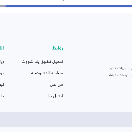
روابط
الأ
تحميل تطبيق يلا شووت
ريا
لمباريات، ترتيب
سياسة الخصوصية
بر
 ومعلومات دقيقة.
من نحن
ليف
اتصل بنا
ما