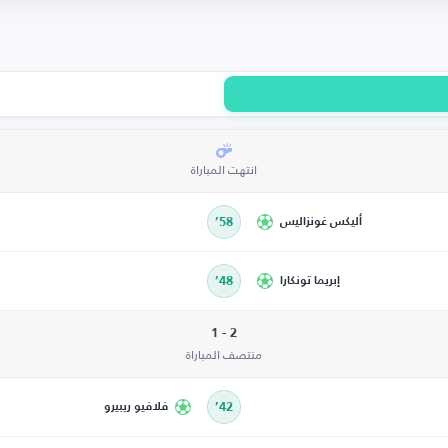
انتهت المباراة
أليكس غونزاليس
58’
إبريما تونكارا
48’
2 - 1
منتصف المباراة
42’
فلافيو ريبيرو