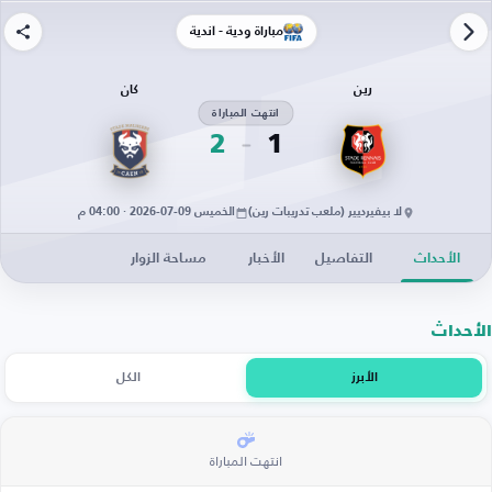
مباراة ودية - أندية
رين
كان
انتهت المباراة
2
1
لا بيفيرديير (ملعب تدريبات رين)
الخميس 09-07-2026 · 04:00 م
الأحداث
التفاصيل
الأخبار
مساحة الزوار
الأحداث
الأبرز
الكل
انتهت المباراة