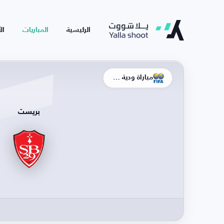
الرئيسية
المباريات
ال
مباراة ودية - أندية
بريست