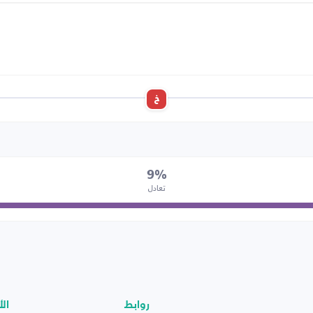
خ
9%
تعادل
روابط
الأ