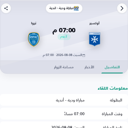
مباراة ودية - أندية
أوكسير
تروا
07:00 م
2
يوم
السبت 08-08-2026 · 07:00 م
التفاصيل
الأخبار
مساحة الزوار
معلومات اللقاء
البطولة
مباراة ودية - أندية
وقت المباراة
07:00 مساءً
تاريخ المباراة
السبت 08-08-2026