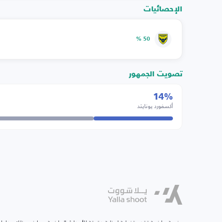
الإحصائيات
50 %
تصويت الجمهور
14%
أكسفورد يونايتد