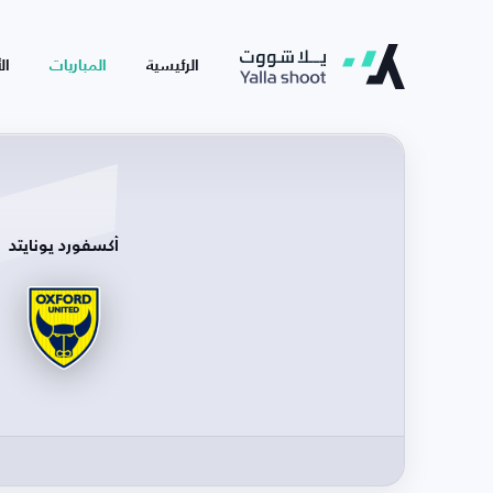
الرئيسية
المباريات
ال
أكسفورد يونايتد